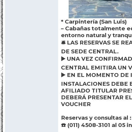
* Carpintería (San Luis)
– Cabañas totalmente e
entorno natural y tranqui
🛎️ LAS RESERVAS SE R
DE SEDE CENTRAL.
▶️ UNA VEZ CONFIRMAD
CENTRAL EMITIRA UN 
▶️ EN EL MOMENTO DE 
INSTALACIONES DEBE 
AFILIADO TITULAR PRE
DEBERÁ PRESENTAR EL
VOUCHER