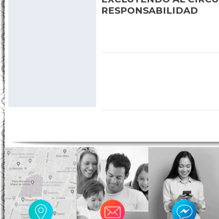
REALICEN CON LA EMP
DE CARACTER PARTICUL
EXCLUYENDO AL CIRCU
RESPONSABILIDAD