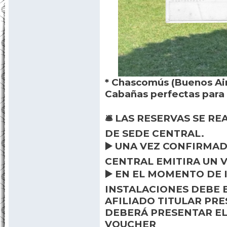
* Chascomús (Buenos Air
Cabañas perfectas para 
🛎️ LAS RESERVAS SE R
DE SEDE CENTRAL.
▶️ UNA VEZ CONFIRMAD
CENTRAL EMITIRA UN 
▶️ EN EL MOMENTO DE 
INSTALACIONES DEBE 