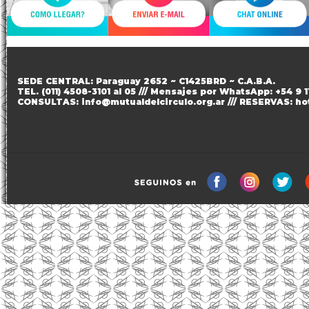
SEDE CENTRAL: Paraguay 2652 ~ C1425BRD ~ C.A.B.A.
TEL. (011) 4508-3101 al 05 /// Mensajes por WhatsApp: +54 9 
CONSULTAS: info@mutualdelcirculo.org.ar /// RESERVAS: ho